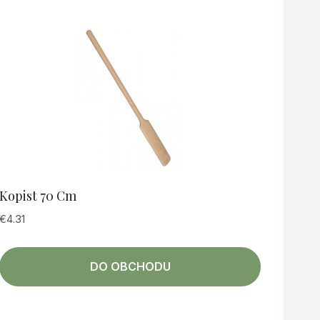
Kopist 70 Cm
€
4.31
DO OBCHODU