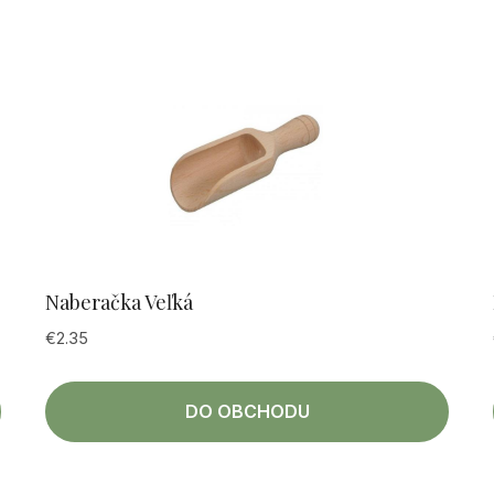
Naberačka Veľká
€
2.35
DO OBCHODU