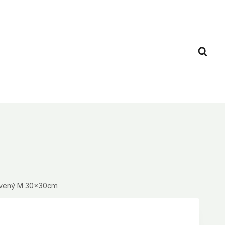
ervený M 30x30cm