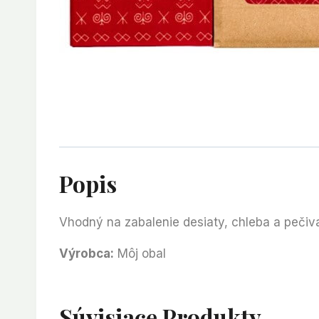
Popis
Vhodný na zabalenie desiaty, chleba a pečiva
Výrobca:
Môj obal
Súvisiace Produkty