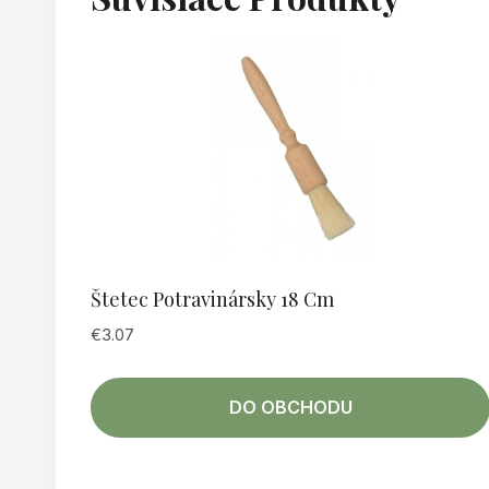
Štetec Potravinársky 18 Cm
€
3.07
DO OBCHODU