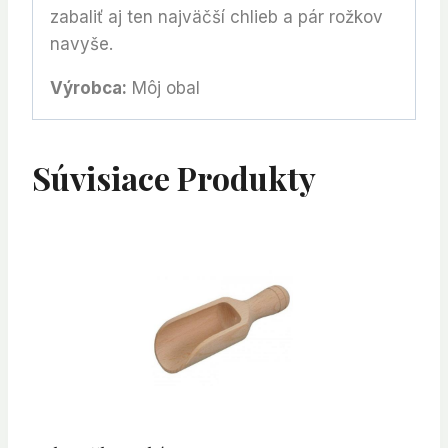
zabaliť aj ten najväčší chlieb a pár rožkov
navyše.
Výrobca:
Môj obal
Súvisiace Produkty