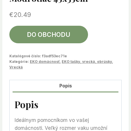
€
20.49
DO OBCHODU
Katalógové číslo:
f3adf53ec71e
Kategórie:
EKO domácnosť
,
EKO tašky, vrecká, obrúsky
,
Vrecká
Popis
Popis
Ideálnym pomocníkom vo vašej
domácnosti. Veľký rozmer vaku umožní