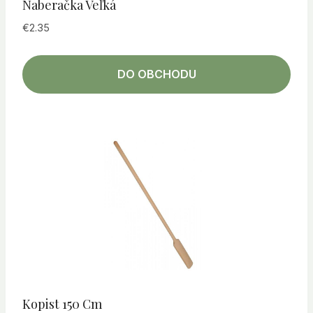
Naberačka Veľká
€
2.35
DO OBCHODU
Kopist 150 Cm