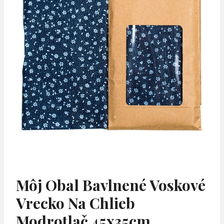
Môj Obal Bavlnené Voskové
Vrecko Na Chlieb
Modrotlač 45x35cm