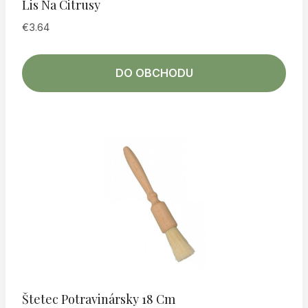
Lis Na Citrusy
€
3.64
DO OBCHODU
Štetec Potravinársky 18 Cm