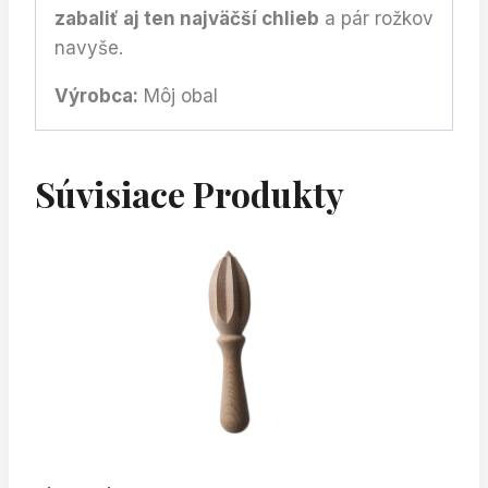
zabaliť aj ten najväčší chlieb
a pár rožkov
navyše.
Výrobca:
Môj obal
Súvisiace Produkty