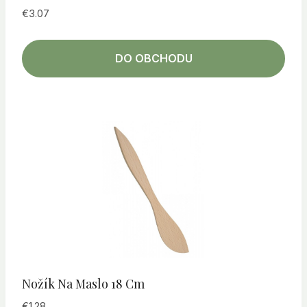
€
3.07
DO OBCHODU
Nožík Na Maslo 18 Cm
€
1.28