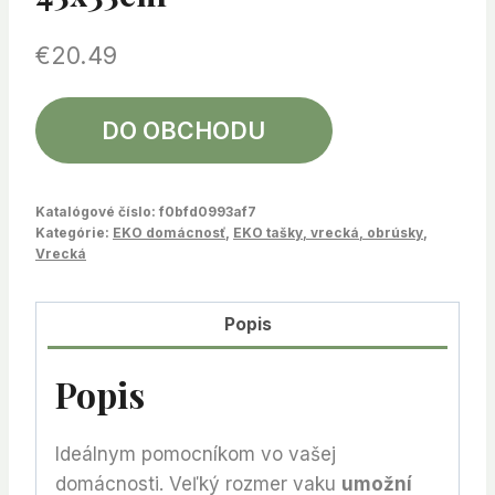
€
20.49
DO OBCHODU
Katalógové číslo:
f0bfd0993af7
Kategórie:
EKO domácnosť
,
EKO tašky, vrecká, obrúsky
,
Vrecká
Popis
Popis
Ideálnym pomocníkom vo vašej
domácnosti. Veľký rozmer vaku
umožní