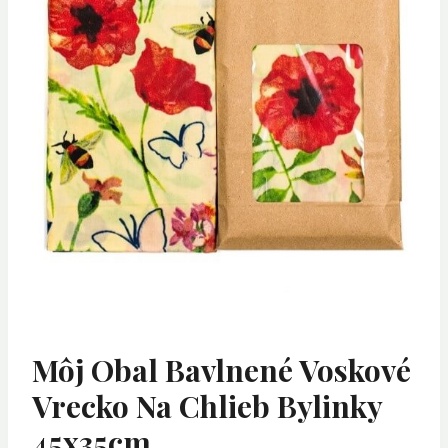
Môj Obal Bavlnené Voskové
Vrecko Na Chlieb Bylinky
45x35cm