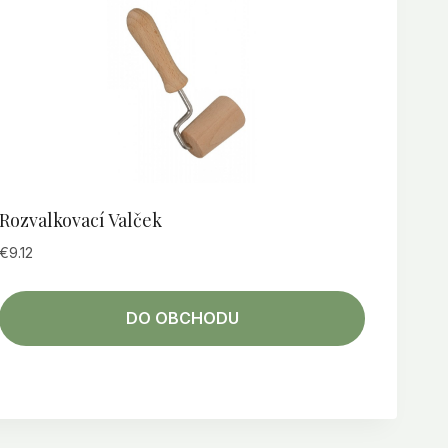
Rozvalkovací Valček
€
9.12
DO OBCHODU