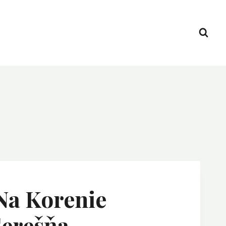
Na Korenie
erešňa