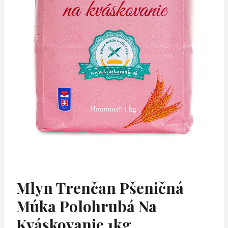
Mlyn Trenčan Pšeničná
Múka Polohrubá Na
Kváskovanie 1kg