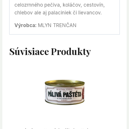
celozrnného pečiva, koláčov, cestovín,
chlebov ale aj palaciniek či lievancov.
Výrobca:
MLYN TRENČAN
Súvisiace Produkty