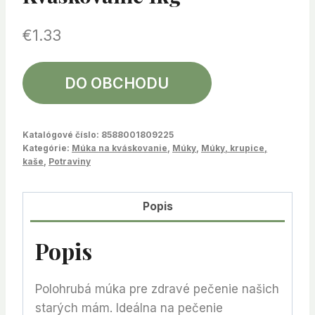
€
1.33
DO OBCHODU
Katalógové číslo:
8588001809225
Kategórie:
Múka na kváskovanie
,
Múky
,
Múky, krupice,
kaše
,
Potraviny
Popis
Popis
Polohrubá múka pre zdravé pečenie našich
starých mám. Ideálna na pečenie