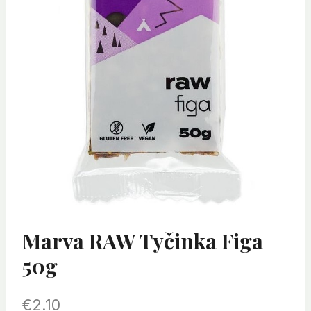
Marva RAW Tyčinka Figa
50g
€
2.10