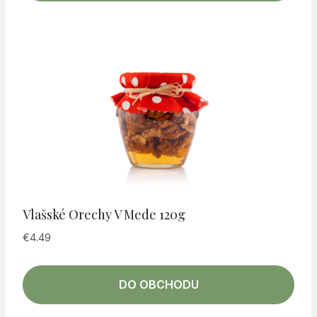
Vlašské Orechy V Mede 120g
€
4.49
DO OBCHODU