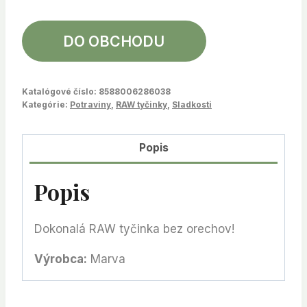
DO OBCHODU
Katalógové číslo:
8588006286038
Kategórie:
Potraviny
,
RAW tyčinky
,
Sladkosti
Popis
Popis
Dokonalá RAW tyčinka bez orechov!
Výrobca:
Marva