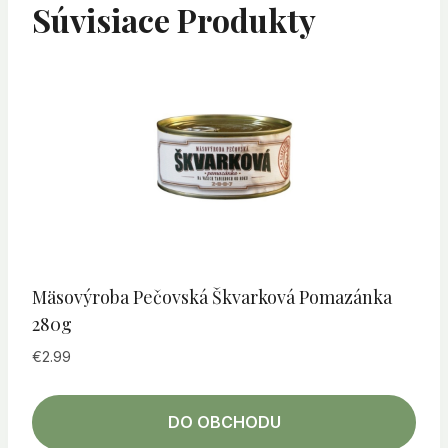
Súvisiace Produkty
Mäsovýroba Pečovská Škvarková Pomazánka
280g
€
2.99
DO OBCHODU