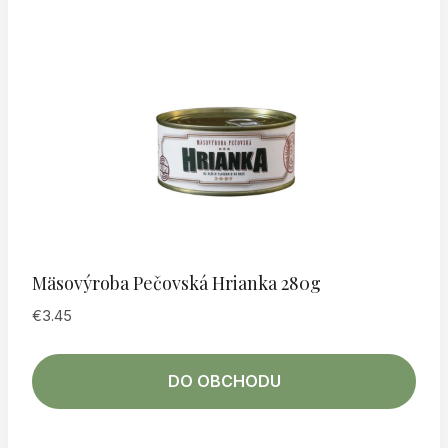
Mäsovýroba Pečovská Hrianka 280g
€
3.45
DO OBCHODU