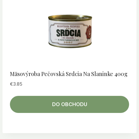
Mäsovýroba Pečovská Srdcia Na Slaninke 400g
€
3.85
DO OBCHODU