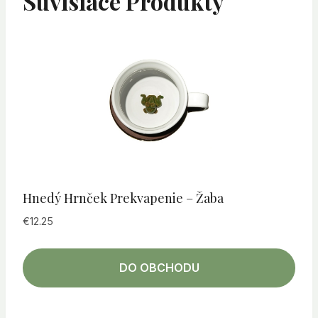
Súvisiace Produkty
Hnedý Hrnček Prekvapenie – Žaba
€
12.25
DO OBCHODU