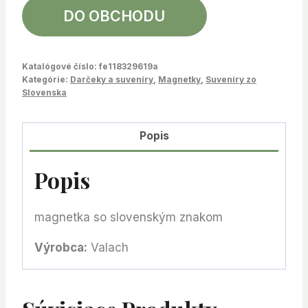
DO OBCHODU
Katalógové číslo:
fe118329619a
Kategórie:
Darčeky a suveníry
,
Magnetky
,
Suveníry zo
Slovenska
Popis
Popis
magnetka so slovenským znakom
Výrobca:
Valach