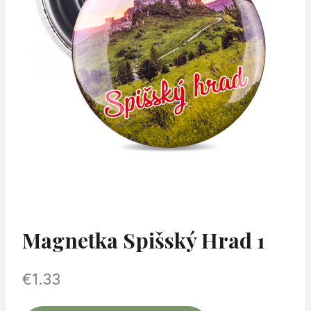
Magnetka Spišský Hrad 1
€
1.33