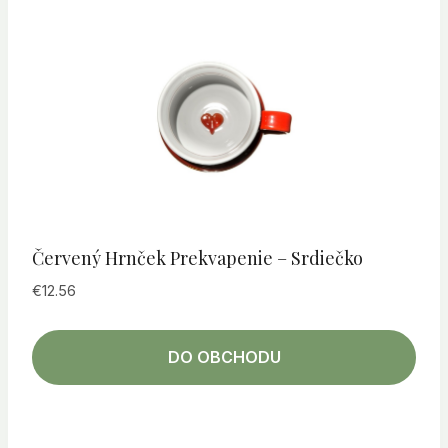
Červený Hrnček Prekvapenie – Srdiečko
€
12.56
DO OBCHODU