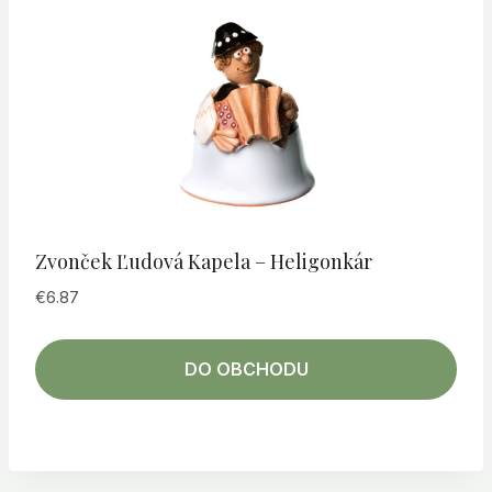
Zvonček Ľudová Kapela – Heligonkár
€
6.87
DO OBCHODU