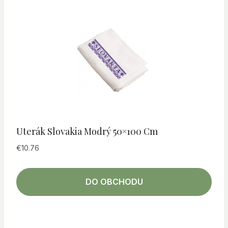
Uterák Slovakia Modrý 50×100 Cm
€
10.76
DO OBCHODU