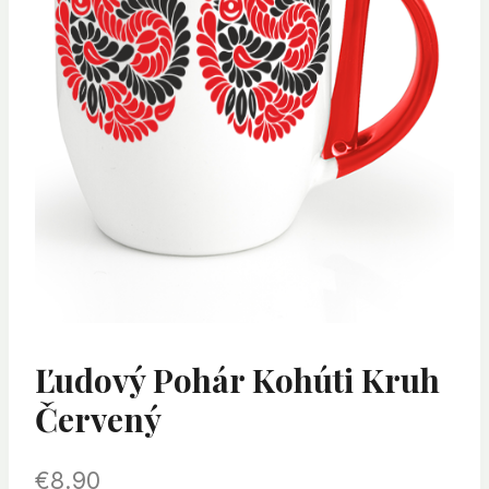
Ľudový Pohár Kohúti Kruh
Červený
€
8.90