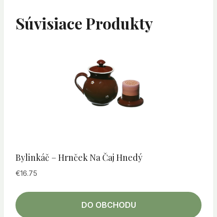
Súvisiace Produkty
Bylinkáč – Hrnček Na Čaj Hnedý
€
16.75
DO OBCHODU