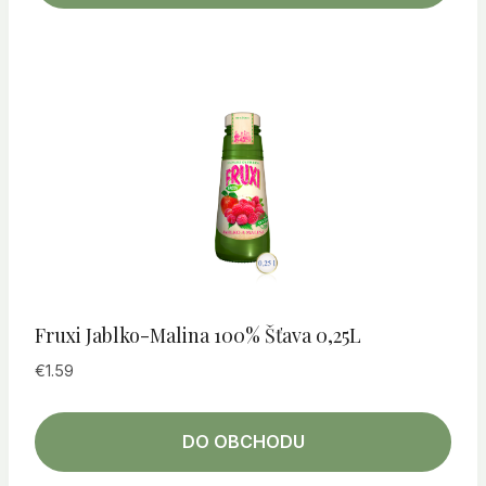
Fruxi Jablko-Malina 100% Šťava 0,25L
€
1.59
DO OBCHODU