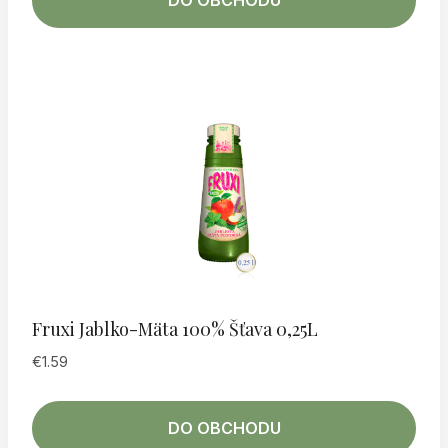
DO OBCHODU
Fruxi Jablko-Mäta 100% Šťava 0,25L
€
1.59
DO OBCHODU