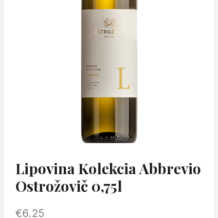
Lipovina Kolekcia Abbrevio
Ostrožovič 0,75l
€
6.25