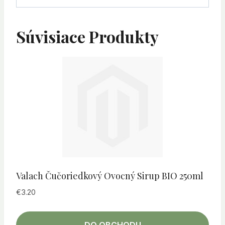
Súvisiace Produkty
Valach Čučoriedkový Ovocný Sirup BIO 250ml
€
3.20