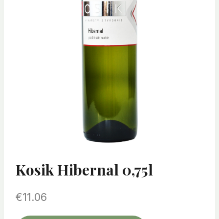
Kosik Hibernal 0,75l
€
11.06