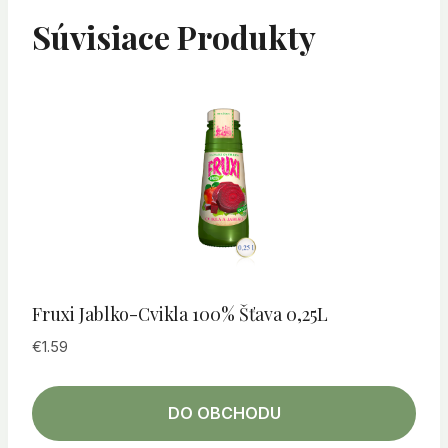
Súvisiace Produkty
Fruxi Jablko-Cvikla 100% Šťava 0,25L
€
1.59
DO OBCHODU