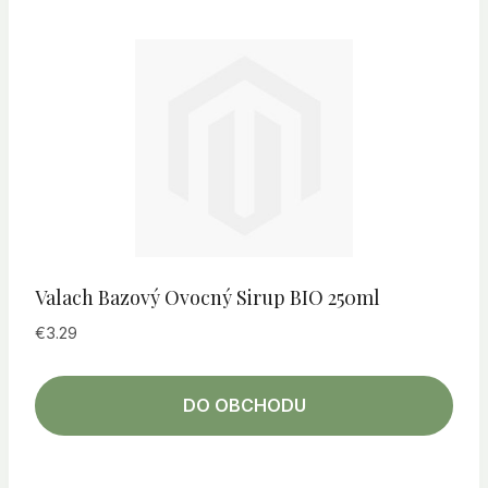
Valach Bazový Ovocný Sirup BIO 250ml
€
3.29
DO OBCHODU