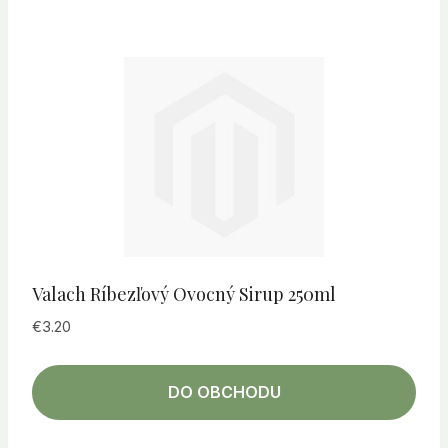
Valach Ríbezľový Ovocný Sirup 250ml
€
3.20
DO OBCHODU