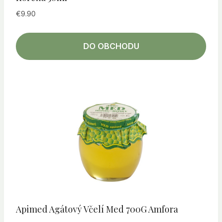
€
9.90
DO OBCHODU
Apimed Agátový Včelí Med 700G Amfora