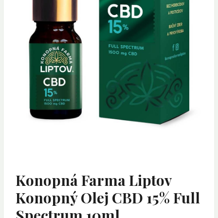
Konopná Farma Liptov
Konopný Olej CBD 15% Full
Spectrum 10ml