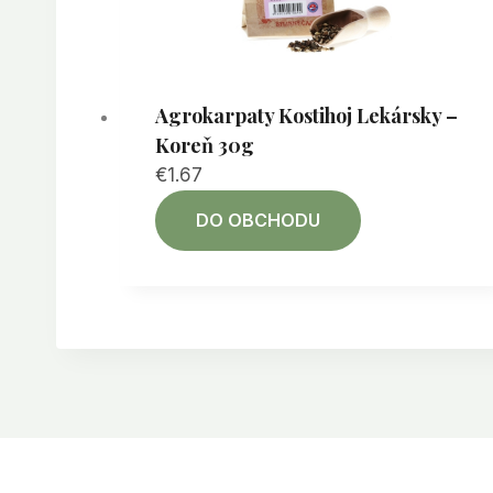
Agrokarpaty Kostihoj Lekársky –
Koreň 30g
€
1.67
DO OBCHODU