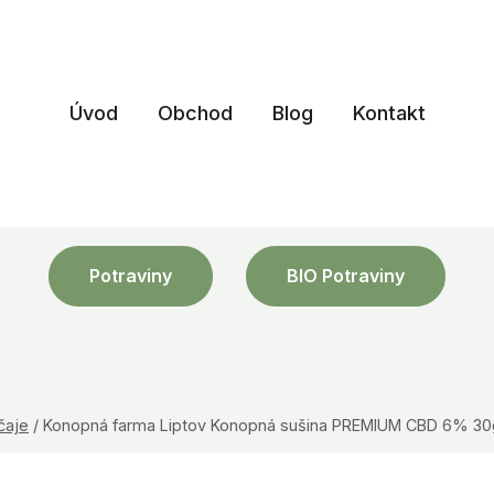
Úvod
Obchod
Blog
Kontakt
Potraviny
BIO Potraviny
čaje
/
Konopná farma Liptov Konopná sušina PREMIUM CBD 6% 30