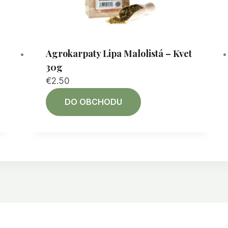
Agrokarpaty Lipa Malolistá – Kvet
30g
€
2.50
DO OBCHODU