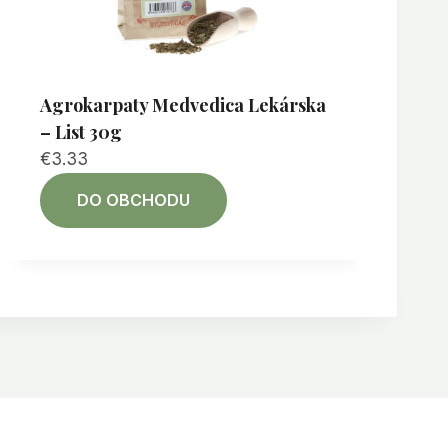
Agrokarpaty Medvedica Lekárska
– List 30g
€
3.33
DO OBCHODU