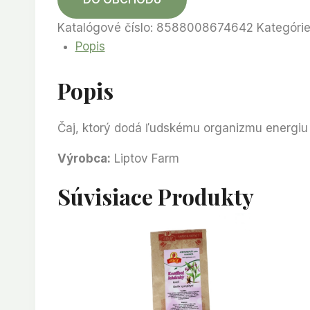
Katalógové číslo:
8588008674642
Kategóri
Popis
Popis
Čaj, ktorý dodá ľudskému organizmu energiu a
Výrobca:
Liptov Farm
Súvisiace Produkty