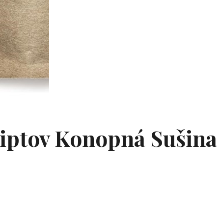
iptov Konopná Suši