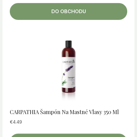
DO OBCHODU
CARPATHIA Šampón Na Mastné Vlasy 350 Ml
€
4.49