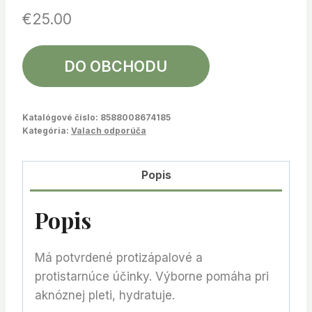
€
25.00
DO OBCHODU
Katalógové číslo:
8588008674185
Kategória:
Valach odporúča
Popis
Popis
Má potvrdené protizápalové a
protistarnúce účinky. Výborne pomáha pri
aknóznej pleti, hydratuje.