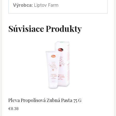
Výrobca:
Liptov Farm
Súvisiace Produkty
Pleva Propolisová Zubná Pasta 75 G
€
8.38