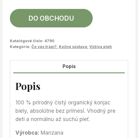
DO OBCHODU
Katalógové číslo:
4790
Kategórie:
Čo vás trápi?
,
Kožná sústava
,
Výživa pleti
Popis
Popis
100 % prírodný čistý organický konjac
biely, absolútne bez prímesí. Vhodný pre
deti a normálnu až suchú pleť.
Výrobca:
Manzana