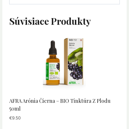
Súvisiace Produkty
AFRA Arónia Čierna – BIO Tinktúra Z Plodu
50ml
€
9.50