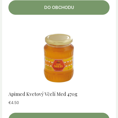
DO OBCHODU
Apimed Kvetový Včelí Med 470g
€
4.50