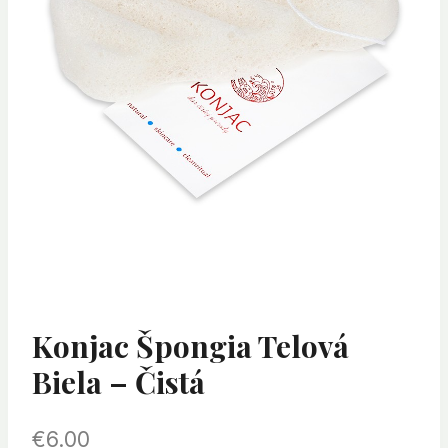
Konjac Špongia Telová
Biela – Čistá
€
6.00