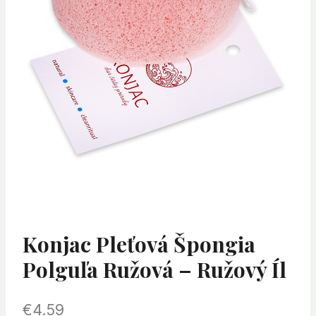
Konjac Pleťová Špongia
Polguľa Ružová – Ružový Íl
€
4.59