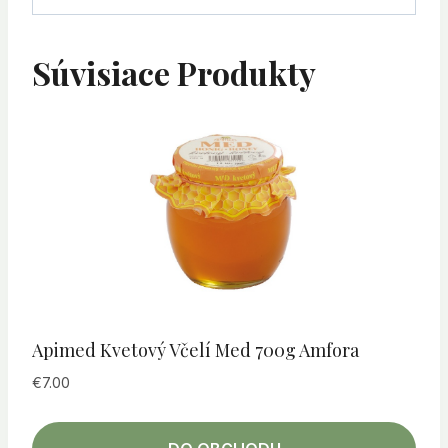
Súvisiace Produkty
Apimed Kvetový Včelí Med 700g Amfora
€
7.00