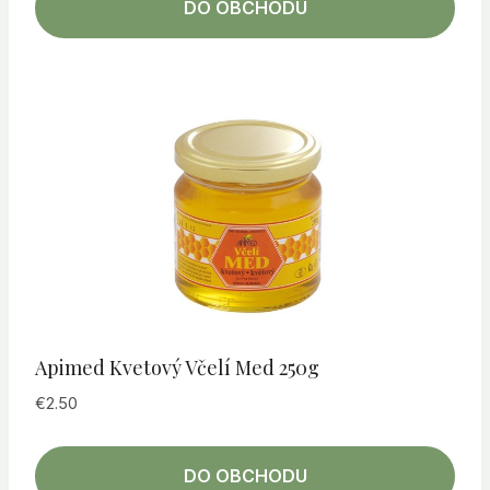
DO OBCHODU
Apimed Kvetový Včelí Med 250g
€
2.50
DO OBCHODU