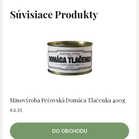
Súvisiace Produkty
Mäsovýroba Pečovská Domáca Tlačenka 400g
€
4.35
DO OBCHODU