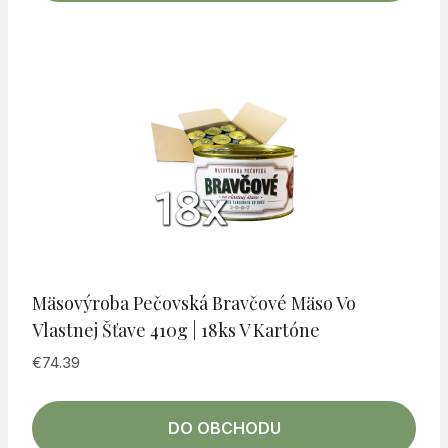
Mäsovýroba Pečovská Bravčové Mäso Vo
Vlastnej Šťave 410g | 18ks V Kartóne
€
74.39
DO OBCHODU