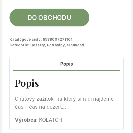
DO OBCHODU
Katalógové číslo:
8588007271101
Kategórie:
Dezerty
,
Potraviny
,
Sladkosti
Popis
Popis
Chuťový zážitok, na ktorý si radi nájdeme
čas – čas na dezert…
Výrobca:
KOLATCH