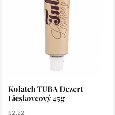
Kolatch TUBA Dezert
Lieskovcový 45g
€
2.22