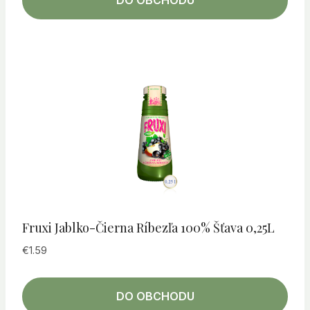
DO OBCHODU
Fruxi Jablko-Čierna Ríbezľa 100% Šťava 0,25L
€
1.59
DO OBCHODU