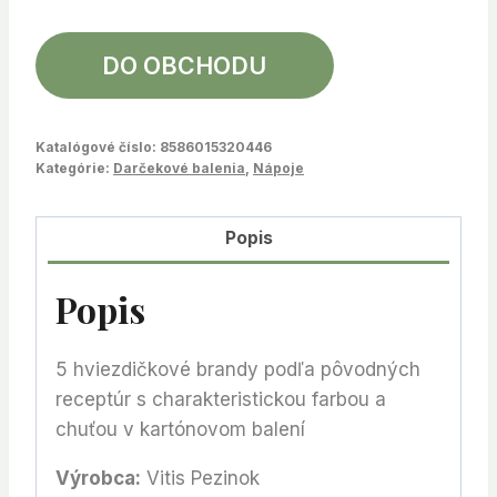
DO OBCHODU
Katalógové číslo:
8586015320446
Kategórie:
Darčekové balenia
,
Nápoje
Popis
Popis
5 hviezdičkové brandy podľa pôvodných
receptúr s charakteristickou farbou a
chuťou v kartónovom balení
Výrobca:
Vitis Pezinok