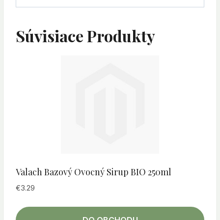
Súvisiace Produkty
Valach Bazový Ovocný Sirup BIO 250ml
€
3.29