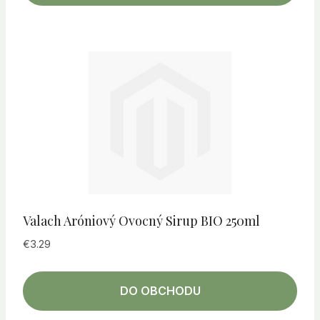
Valach Aróniový Ovocný Sirup BIO 250ml
€
3.29
DO OBCHODU