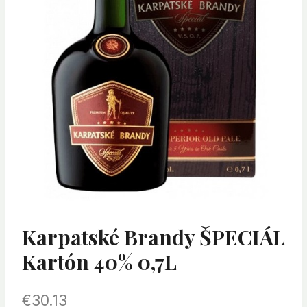
Karpatské Brandy ŠPECIÁL
Kartón 40% 0,7L
€
30.13