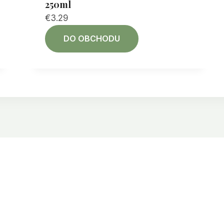
250ml
€
3.29
DO OBCHODU