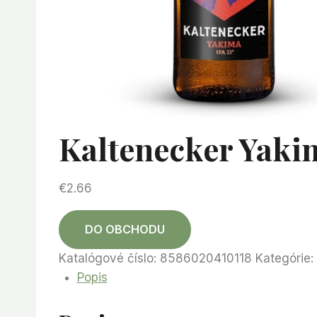
Kaltenecker Yakim
€
2.66
DO OBCHODU
Katalógové číslo:
8586020410118
Kategórie:
Popis