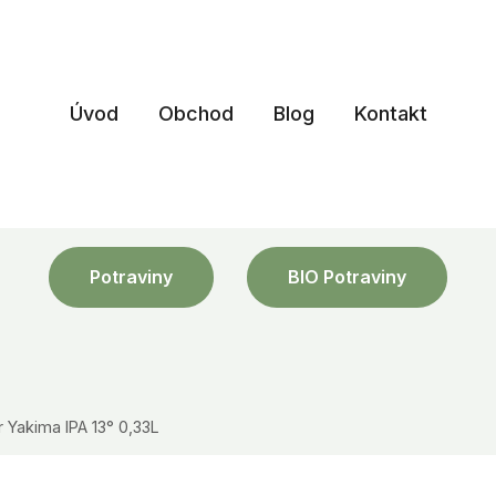
Úvod
Obchod
Blog
Kontakt
Potraviny
BIO Potraviny
 Yakima IPA 13° 0,33L