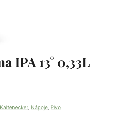
a IPA 13° 0,33L
Kaltenecker
,
Nápoje
,
Pivo