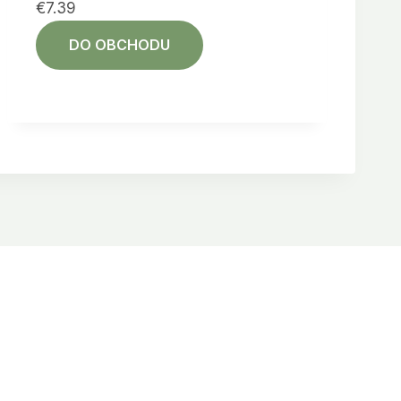
€
7.39
DO OBCHODU