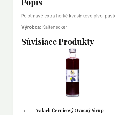
Popis
Polotmavé extra horké kvasinkové pivo, past
Výrobca:
Kaltenecker
Súvisiace Produkty
Valach Černicový Ovocný Sirup