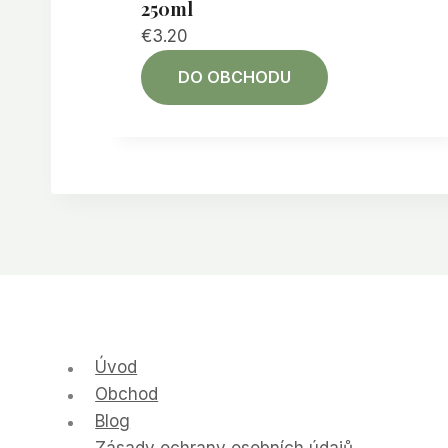
250ml
€
3.20
DO OBCHODU
Úvod
Obchod
Blog