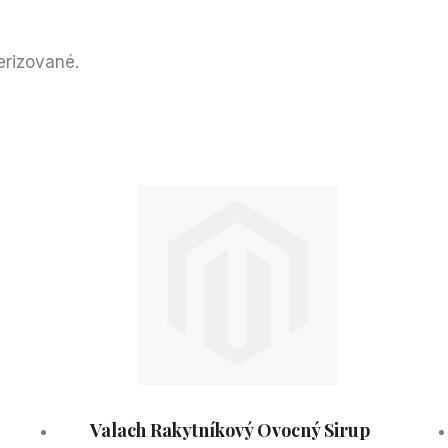
erizované.
Valach Rakytníkový Ovocný Sirup