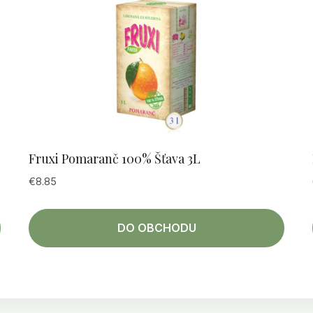
Fruxi Pomaranč 100% Šťava 3L
€
8.85
DO OBCHODU