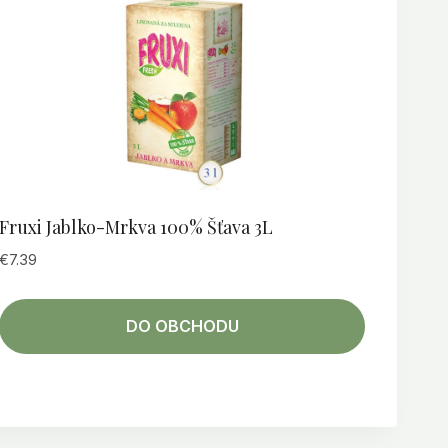
Fruxi Jablko-Mrkva 100% Šťava 3L
€
7.39
DO OBCHODU