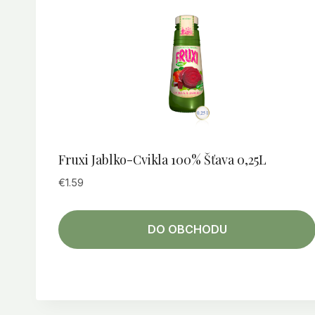
Fruxi Jablko-Cvikla 100% Šťava 0,25L
€
1.59
DO OBCHODU