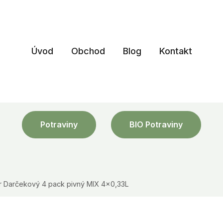
Úvod
Obchod
Blog
Kontakt
Potraviny
BIO Potraviny
r Darčekový 4 pack pivný MIX 4×0,33L