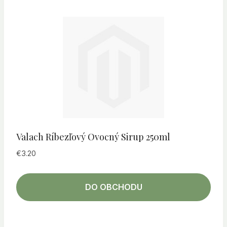
Valach Ríbezľový Ovocný Sirup 250ml
€
3.20
DO OBCHODU