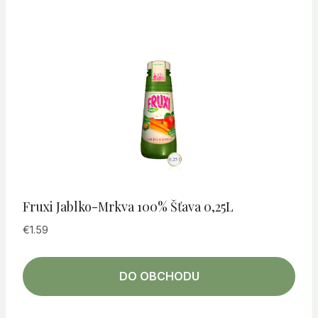
Fruxi Jablko-Mrkva 100% Šťava 0,25L
€
1.59
DO OBCHODU