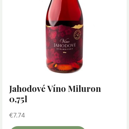
Jahodové Víno Miluron
0,75l
€
7.74