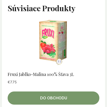
Súvisiace Produkty
Fruxi Jablko-Malina 100% Šťava 3L
€
7.75
DO OBCHODU