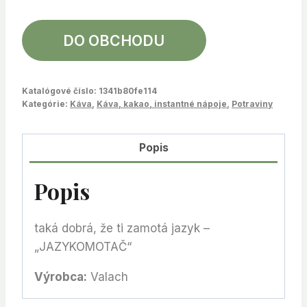
DO OBCHODU
Katalógové číslo:
1341b80fe114
Kategórie:
Káva
,
Káva, kakao, instantné nápoje
,
Potraviny
Popis
Popis
taká dobrá, že ti zamotá jazyk –
„JAZYKOMOTAČ“
Výrobca:
Valach