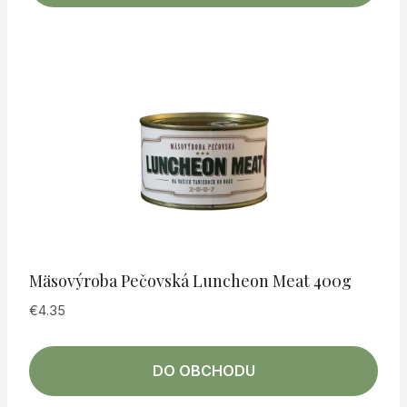
Mäsovýroba Pečovská Luncheon Meat 400g
€
4.35
DO OBCHODU