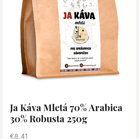
Ja Káva Mletá 70% Arabica
30% Robusta 250g
€
8.41