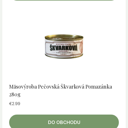
Mäsovýroba Pečovská Škvarková Pomazánka
280g
€
2.99
DO OBCHODU