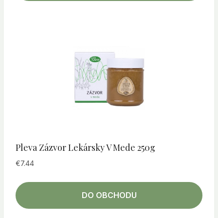
Pleva Zázvor Lekársky V Mede 250g
€
7.44
DO OBCHODU