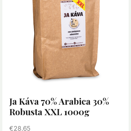
Ja Káva 70% Arabica 30%
Robusta XXL 1000g
€
28.65