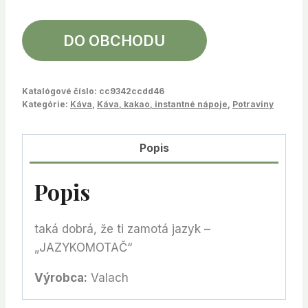
DO OBCHODU
Katalógové číslo:
cc9342ccdd46
Kategórie:
Káva
,
Káva, kakao, instantné nápoje
,
Potraviny
Popis
Popis
taká dobrá, že ti zamotá jazyk –
„JAZYKOMOTAČ“
Výrobca:
Valach