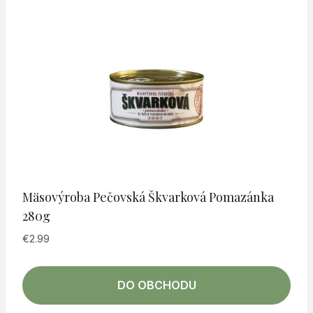
Mäsovýroba Pečovská Škvarková Pomazánka
280g
€
2.99
DO OBCHODU