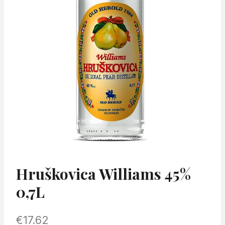
Hruškovica Williams 45%
0,7L
€
17.62