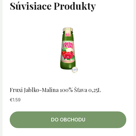
Súvisiace Produkty
Fruxi Jablko-Malina 100% Šťava 0,25L
€
1.59
DO OBCHODU