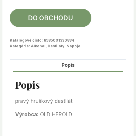
DO OBCHODU
Katalógové číslo:
8585001330834
Kategórie:
Alkohol
,
Destiláty
,
Nápoje
Popis
Popis
pravý hruškový destilát
Výrobca:
OLD HEROLD