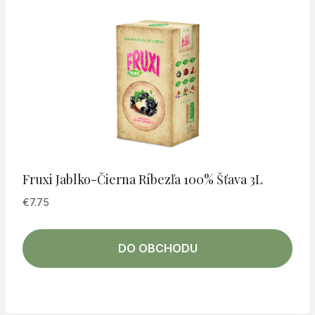
Fruxi Jablko-Čierna Ríbezľa 100% Šťava 3L
€
7.75
DO OBCHODU