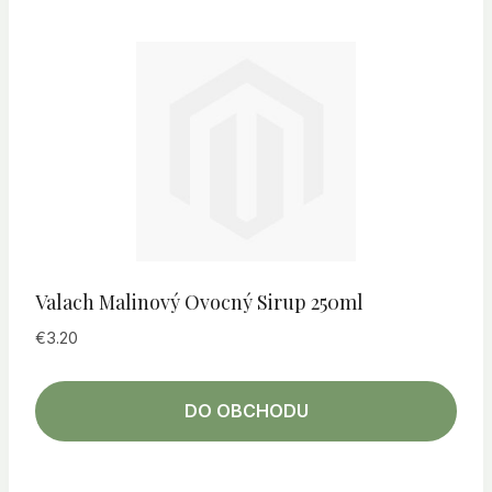
Valach Malinový Ovocný Sirup 250ml
€
3.20
DO OBCHODU