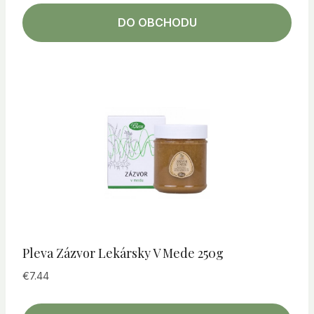
DO OBCHODU
Pleva Zázvor Lekársky V Mede 250g
€
7.44