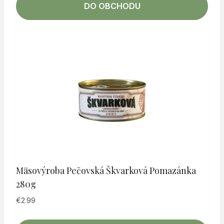
DO OBCHODU
Mäsovýroba Pečovská Škvarková Pomazánka
280g
€
2.99