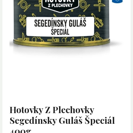
Hotovky Z Plechovky
Segedínsky Guláš Špeciál
400g