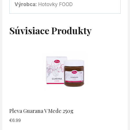
Výrobca:
Hotovky FOOD
Súvisiace Produkty
Pleva Guarana V Mede 250g
€
6.99