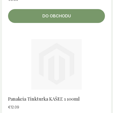
DO OBCHODU
Panakeia Tinkturka KAŠEĽ 1 100ml
€
12.09