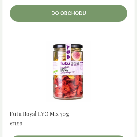
DO OBCHODU
Futu Royal LYO Mix 70g
€
11.99