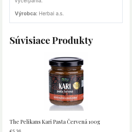
vyčerpania.
Výrobca:
Herbai a.s.
Súvisiace Produkty
The Pelikans Kari Pasta Červená 100g
€
5.36