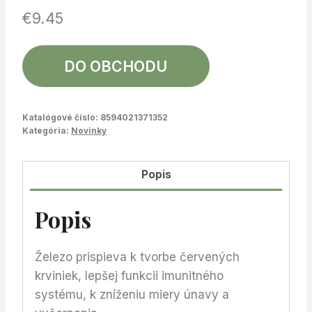
€
9.45
DO OBCHODU
Katalógové číslo:
8594021371352
Kategória:
Novinky
Popis
Popis
Železo prispieva k tvorbe červených
krviniek, lepšej funkcii imunitného
systému, k zníženiu miery únavy a