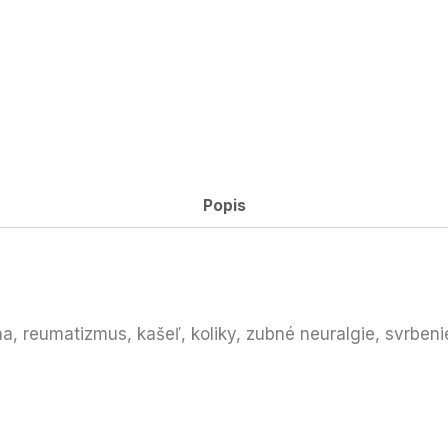
Popis
, reumatizmus, kašeľ, koliky, zubné neuralgie, svrbenie