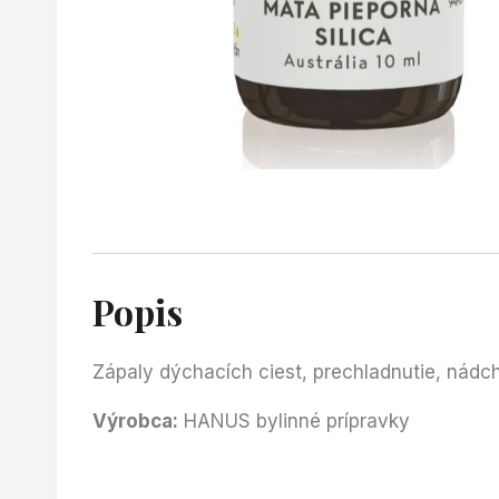
Popis
Zápaly dýchacích ciest, prechladnutie, nádcha
Výrobca:
HANUS bylinné prípravky