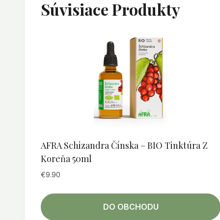
Súvisiace Produkty
AFRA Schizandra Čínska – BIO Tinktúra Z
Koreňa 50ml
€
9.90
DO OBCHODU