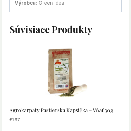
Výrobca:
Green idea
Súvisiace Produkty
Agrokarpaty Pastierska Kapsička – Vňať 30g
€
1.67