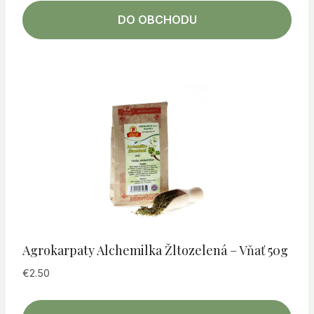
DO OBCHODU
Agrokarpaty Alchemilka Žltozelená – Vňať 50g
€
2.50