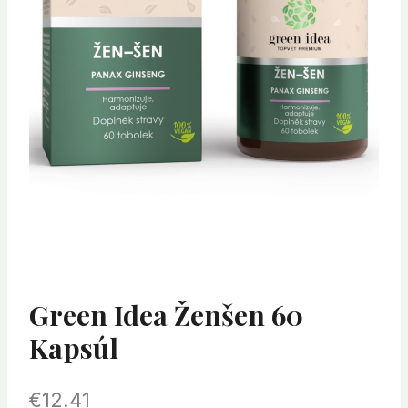
Green Idea Ženšen 60
Kapsúl
€
12.41