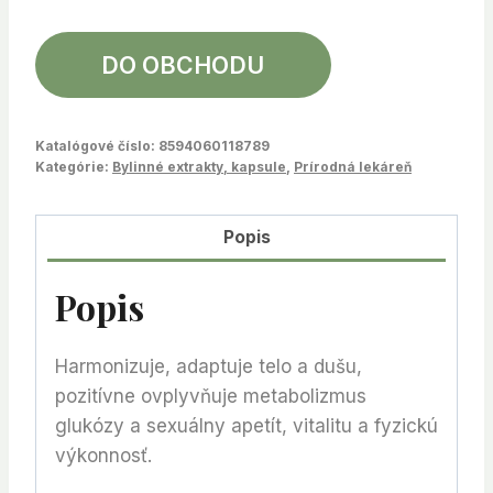
DO OBCHODU
Katalógové číslo:
8594060118789
Kategórie:
Bylinné extrakty, kapsule
,
Prírodná lekáreň
Popis
Popis
Harmonizuje, adaptuje telo a dušu,
pozitívne ovplyvňuje metabolizmus
glukózy a sexuálny apetít, vitalitu a fyzickú
výkonnosť.