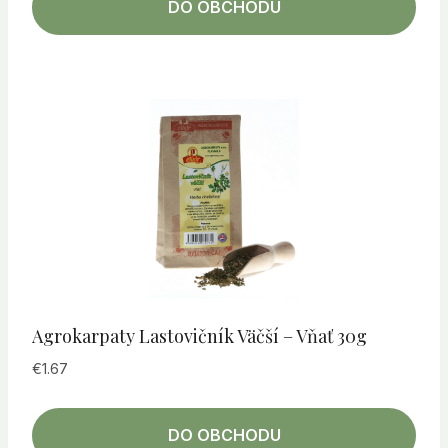
DO OBCHODU
Agrokarpaty Lastovičník Väčší – Vňať 30g
€
1.67
DO OBCHODU