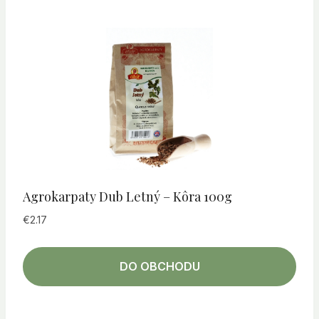
Agrokarpaty Dub Letný – Kôra 100g
€
2.17
DO OBCHODU