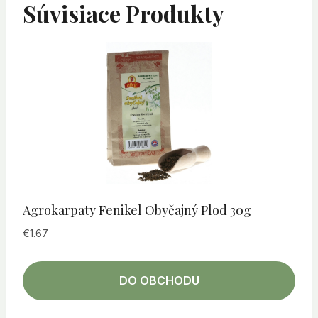
Súvisiace Produkty
Agrokarpaty Fenikel Obyčajný Plod 30g
€
1.67
DO OBCHODU