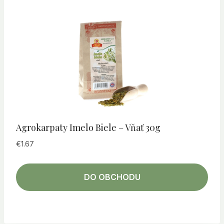
Agrokarpaty Imelo Biele – Vňať 30g
€
1.67
DO OBCHODU