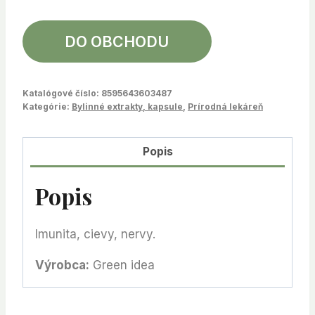
DO OBCHODU
Katalógové číslo:
8595643603487
Kategórie:
Bylinné extrakty, kapsule
,
Prírodná lekáreň
Popis
Popis
Imunita, cievy, nervy.
Výrobca:
Green idea