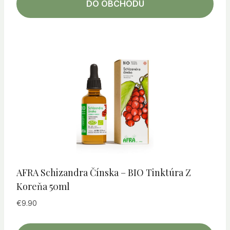
DO OBCHODU
AFRA Schizandra Čínska – BIO Tinktúra Z
Koreňa 50ml
€
9.90