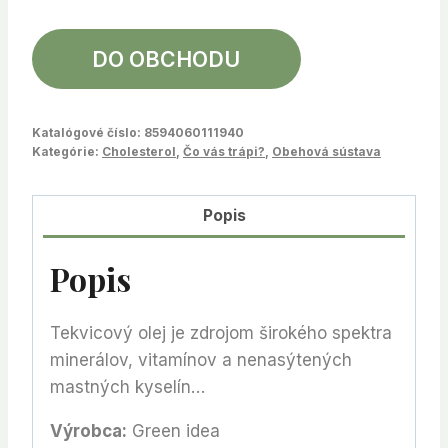
DO OBCHODU
Katalógové číslo:
8594060111940
Kategórie:
Cholesterol
,
Čo vás trápi?
,
Obehová sústava
Popis
Popis
Tekvicový olej je zdrojom širokého spektra
minerálov, vitamínov a nenasýtených
mastných kyselín…
Výrobca:
Green idea