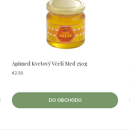
Apimed Kvetový Včelí Med 250g
€
2.50
DO OBCHODU