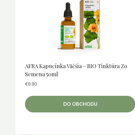
AFRA Kapucínka Väčšia – BIO Tinktúra Zo
Semena 50ml
€
9.90
DO OBCHODU