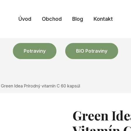
Úvod
Obchod
Blog
Kontakt
Potraviny
BIO Potraviny
Green Idea Prírodný vitamín C 60 kapsúl
Green Ide
Vitamín C