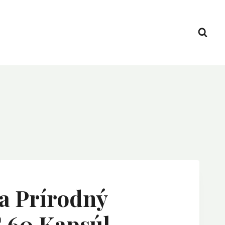
a Prírodný
 60 Kapsúl