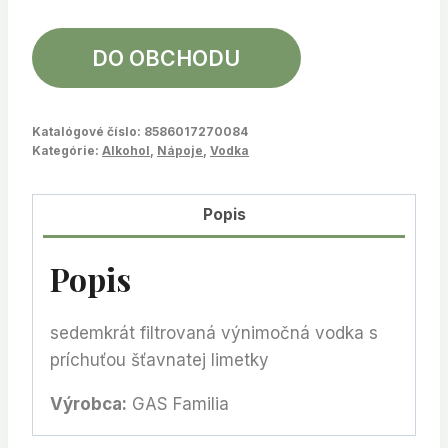
DO OBCHODU
Katalógové číslo:
8586017270084
Kategórie:
Alkohol
,
Nápoje
,
Vodka
Popis
Popis
sedemkrát filtrovaná výnimočná vodka s
príchuťou šťavnatej limetky
Výrobca:
GAS Familia