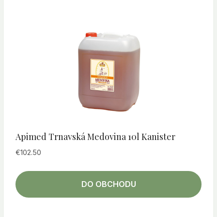
Apimed Trnavská Medovina 10l Kanister
€
102.50
DO OBCHODU