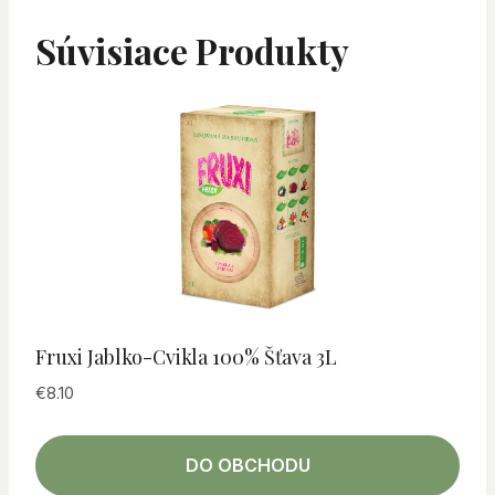
Súvisiace Produkty
Fruxi Jablko-Cvikla 100% Šťava 3L
€
8.10
DO OBCHODU