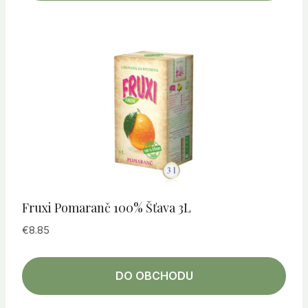
Fruxi Pomaranč 100% Šťava 3L
€
8.85
DO OBCHODU