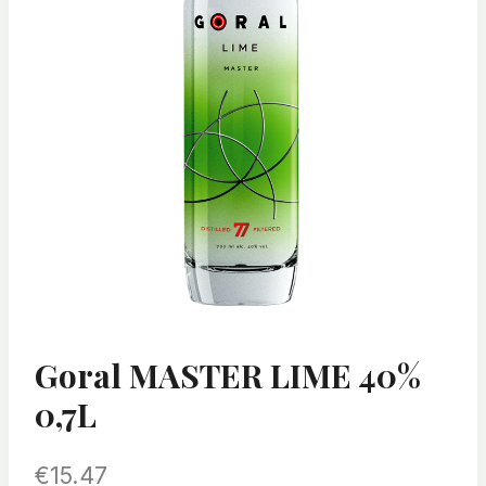
Goral MASTER LIME 40%
0,7L
€
15.47