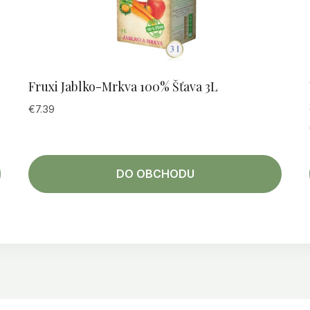
Fruxi Jablko-Mrkva 100% Šťava 3L
€
7.39
DO OBCHODU