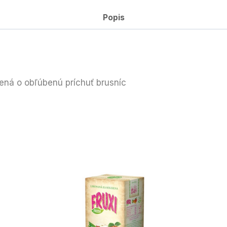
Popis
ená o obľúbenú príchuť brusníc