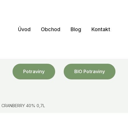
Úvod
Obchod
Blog
Kontakt
Potraviny
BIO Potraviny
R CRANBERRY 40% 0,7L