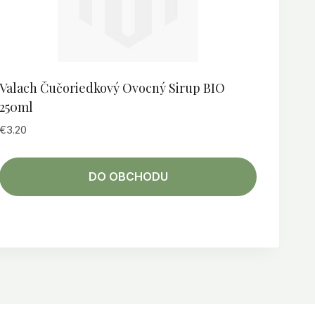
Valach Čučoriedkový Ovocný Sirup BIO
250ml
€
3.20
DO OBCHODU