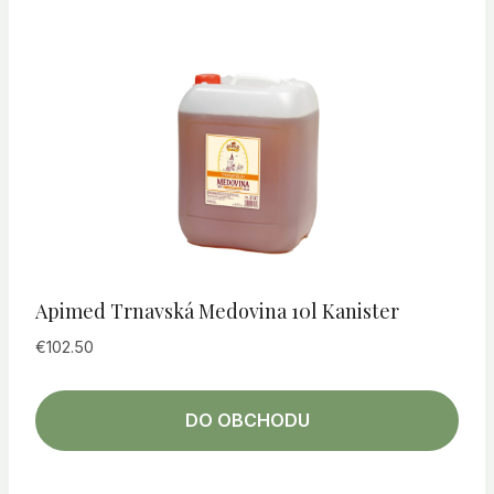
Apimed Trnavská Medovina 10l Kanister
€
102.50
DO OBCHODU