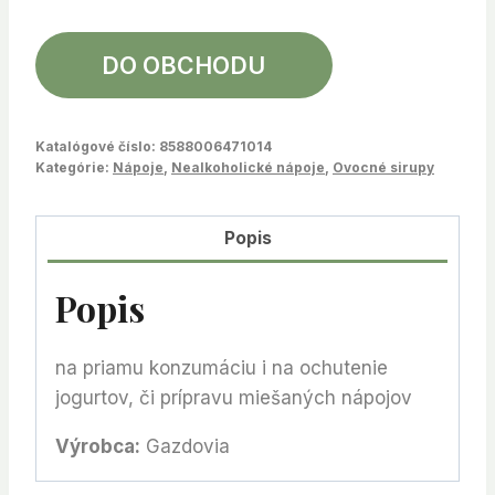
DO OBCHODU
Katalógové číslo:
8588006471014
Kategórie:
Nápoje
,
Nealkoholické nápoje
,
Ovocné sirupy
Popis
Popis
na priamu konzumáciu i na ochutenie
jogurtov, či prípravu miešaných nápojov
Výrobca:
Gazdovia