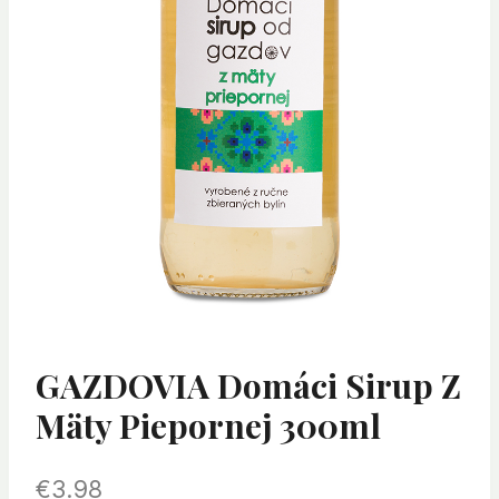
GAZDOVIA Domáci Sirup Z
Mäty Piepornej 300ml
€
3.98