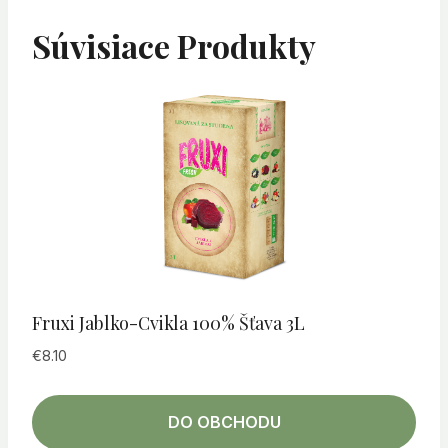
Súvisiace Produkty
Fruxi Jablko-Cvikla 100% Šťava 3L
€
8.10
DO OBCHODU