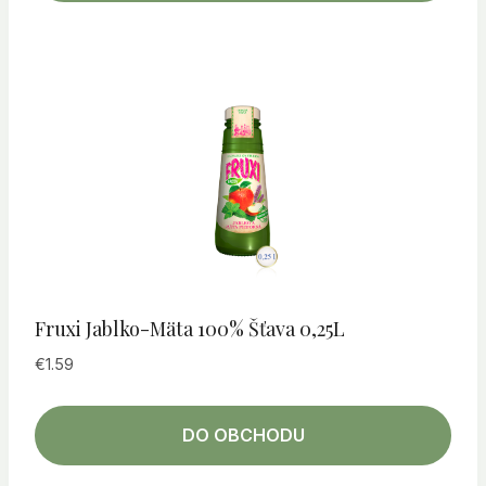
Fruxi Jablko-Mäta 100% Šťava 0,25L
€
1.59
DO OBCHODU