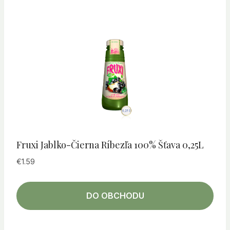
Fruxi Jablko-Čierna Ríbezľa 100% Šťava 0,25L
€
1.59
DO OBCHODU