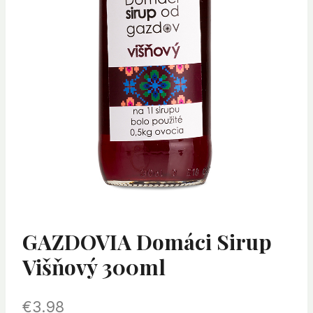
GAZDOVIA Domáci Sirup
Višňový 300ml
€
3.98