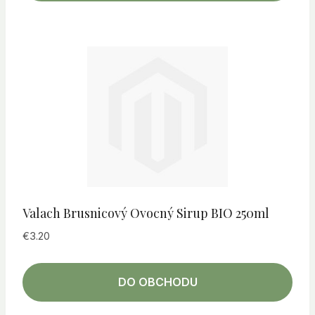
Valach Brusnicový Ovocný Sirup BIO 250ml
€
3.20
DO OBCHODU