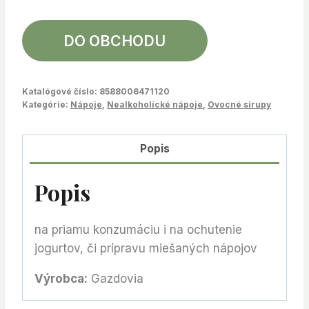
DO OBCHODU
Katalógové číslo:
8588006471120
Kategórie:
Nápoje
,
Nealkoholické nápoje
,
Ovocné sirupy
Popis
Popis
na priamu konzumáciu i na ochutenie
jogurtov, či prípravu miešaných nápojov
Výrobca:
Gazdovia