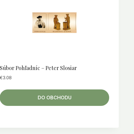
Súbor Pohľadníc – Peter Slosiar
€
3.08
DO OBCHODU