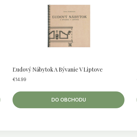
Ľudový Nábytok A Bývanie V Liptove
€
14.99
DO OBCHODU