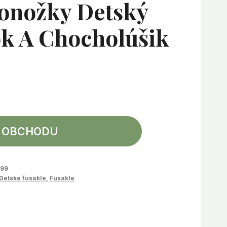
Ponožky Detský
k A Chocholúšik
 OBCHODU
99
Detské fusakle
,
Fusakle