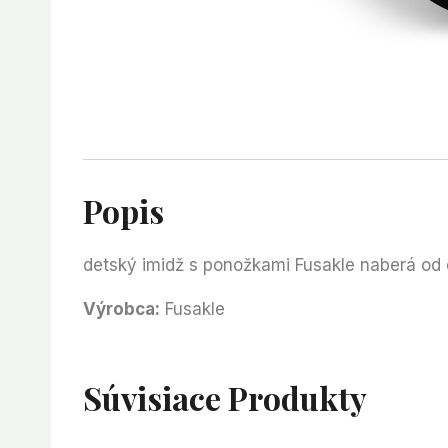
Popis
detský imidž s ponožkami Fusakle naberá od
Výrobca:
Fusakle
Súvisiace Produkty