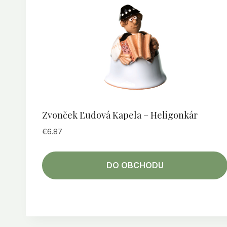
Zvonček Ľudová Kapela – Heligonkár
€
6.87
DO OBCHODU