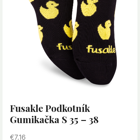
Fusakle Podkotník
Gumikačka S 35 – 38
€
7.16