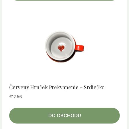
Červený Hrnček Prekvapenie – Srdiečko
€
12.56
DO OBCHODU