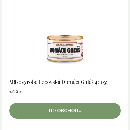
Mäsovýroba Pečovská Domáci Guľáš 400g
€
4.35
DO OBCHODU