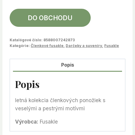
DO OBCHODU
Katalógové číslo:
8588007242873
Kategórie:
Členkové fusakle
,
Darčeky a suveníry
,
Fusakle
Popis
Popis
letná kolekcia členkových ponožiek s
veselými a pestrými motívmi
Výrobca:
Fusakle