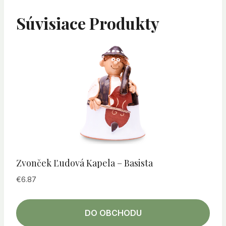
Súvisiace Produkty
Zvonček Ľudová Kapela – Basista
€
6.87
DO OBCHODU