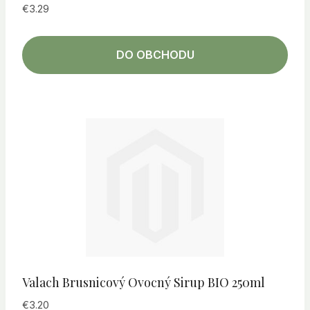
€
3.29
DO OBCHODU
Valach Brusnicový Ovocný Sirup BIO 250ml
€
3.20