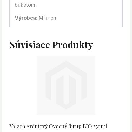
buketom.
Výrobca:
Miluron
Súvisiace Produkty
Valach Aróniový Ovocný Sirup BIO 250ml