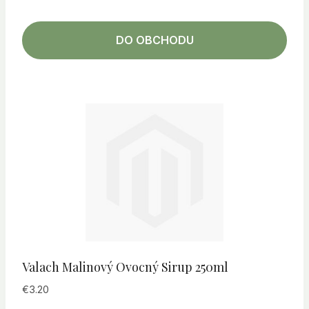
DO OBCHODU
Valach Malinový Ovocný Sirup 250ml
€
3.20