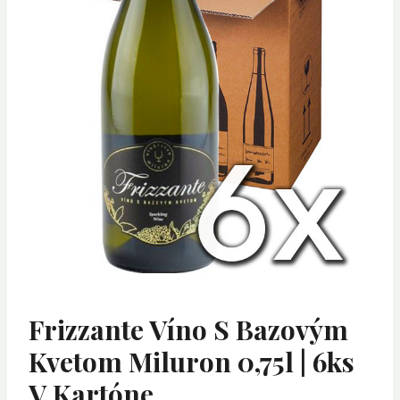
Frizzante Víno S Bazovým
Kvetom Miluron 0,75l | 6ks
V Kartóne