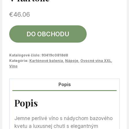
€
46.06
DO OBCHODU
Katalógové číslo:
93419c0818d8
Kategórie:
Kartónové balenia
,
Nápoje
,
Ovocné vína XXL
,
Víno
Popis
Popis
Jemne perlivé víno s nádychom bazového
kvetu a luxusnej chuti s elegantným