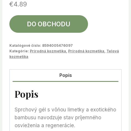
€
4.89
DO OBCHODU
Katalógové číslo:
8594005476097
Kategórie:
Prírodná kozmetika
,
Prírodná kozmetika
,
Telová
kozmetika
Popis
Popis
Sprchový gél s vôňou limetky a exotického
bambusu navodzuje stav príjemného
osvieženia a regenerácie.