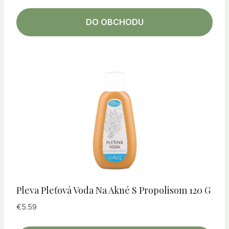
DO OBCHODU
Pleva Pleťová Voda Na Akné S Propolisom 120 G
€
5.59