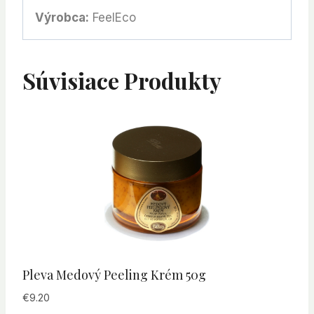
Výrobca:
FeelEco
Súvisiace Produkty
Pleva Medový Peeling Krém 50g
€
9.20