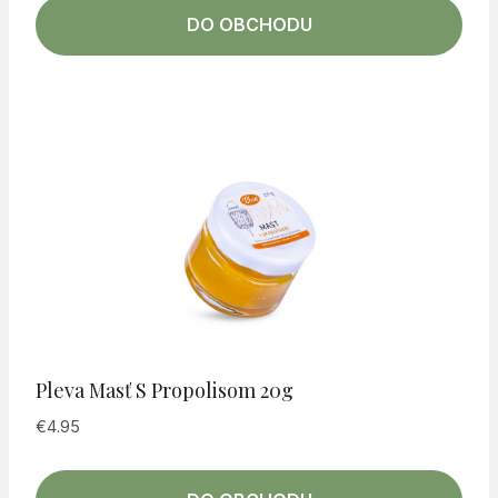
DO OBCHODU
Pleva Masť S Propolisom 20g
€
4.95