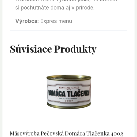
si pochutnáte doma aj v prírode.
Výrobca:
Expres menu
Súvisiace Produkty
Mäsovýroba Pečovská Domáca Tlačenka 400g