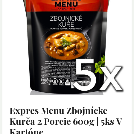
Expres Menu Zbojnícke
Kurča 2 Porcie 600g | 5ks V
Kartóne