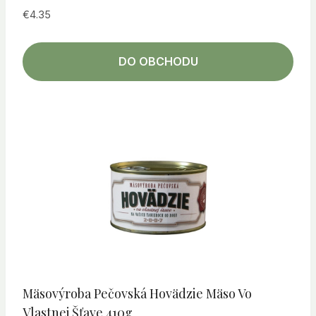
€
4.35
DO OBCHODU
Mäsovýroba Pečovská Hovädzie Mäso Vo
Vlastnej Šťave 410g