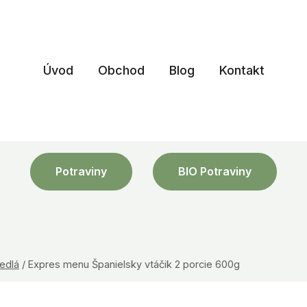
Úvod
Obchod
Blog
Kontakt
Potraviny
BIO Potraviny
edlá
/
Expres menu Španielsky vtáčik 2 porcie 600g