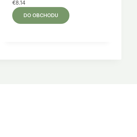
€
8.14
DO OBCHODU