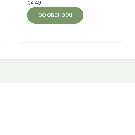
€
4.49
DO OBCHODU