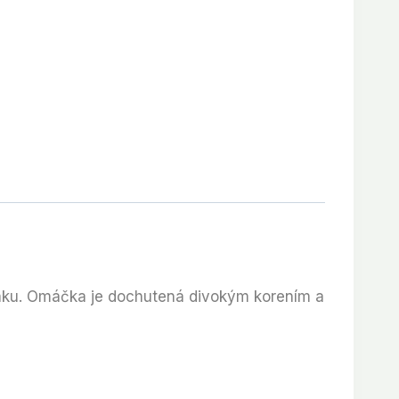
laku. Omáčka je dochutená divokým korením a