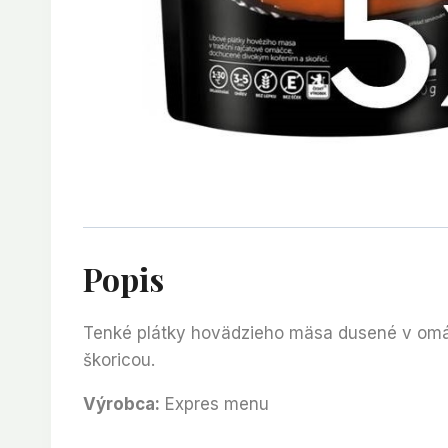
Popis
Tenké plátky hovädzieho mäsa dusené v omáč
škoricou.
Výrobca:
Expres menu