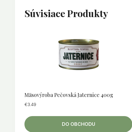
Súvisiace Produkty
Mäsovýroba Pečovská Jaternice 400g
€
3.49
DO OBCHODU