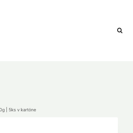
g | 5ks v kartóne