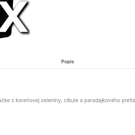
Popis
ke z koreňovej zeleniny, cibule a paradajkového pret