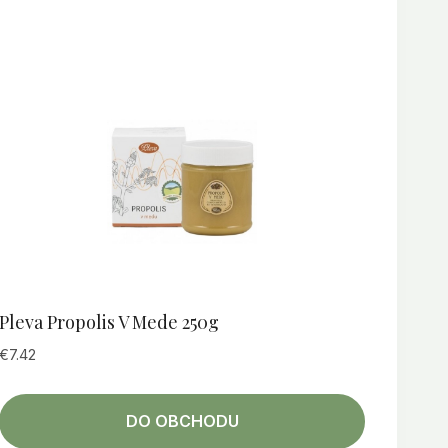
Pleva Propolis V Mede 250g
€
7.42
DO OBCHODU