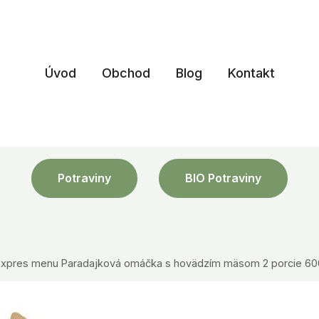
Úvod
Obchod
Blog
Kontakt
Potraviny
BIO Potraviny
Expres menu Paradajková omáčka s hovädzím mäsom 2 porcie 600