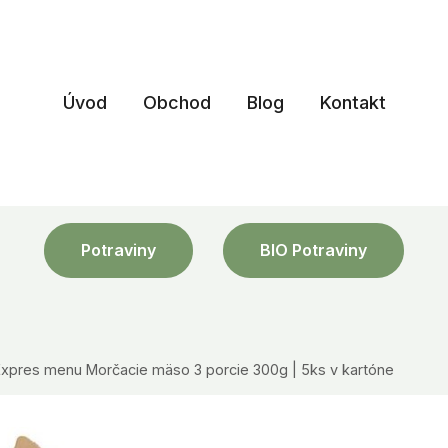
Úvod
Obchod
Blog
Kontakt
Potraviny
BIO Potraviny
Expres menu Morčacie mäso 3 porcie 300g | 5ks v kartóne