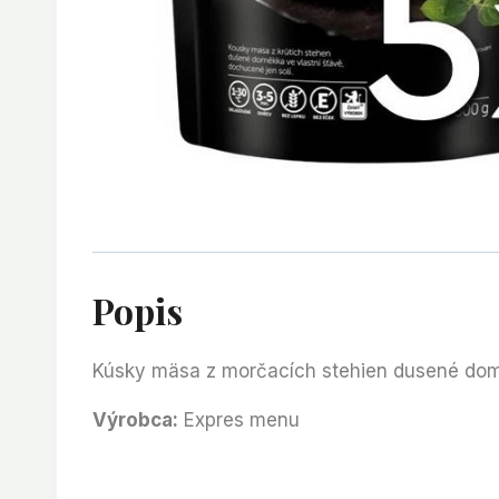
Popis
Kúsky mäsa z morčacích stehien dusené domä
Výrobca:
Expres menu