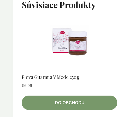
Súvisiace Produkty
Pleva Guarana V Mede 250g
€
6.99
DO OBCHODU