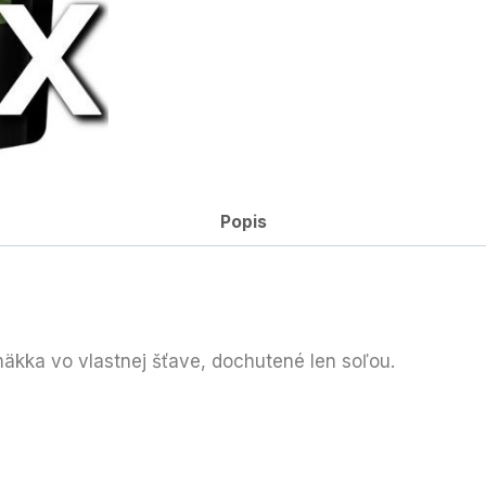
Popis
kka vo vlastnej šťave, dochutené len soľou.