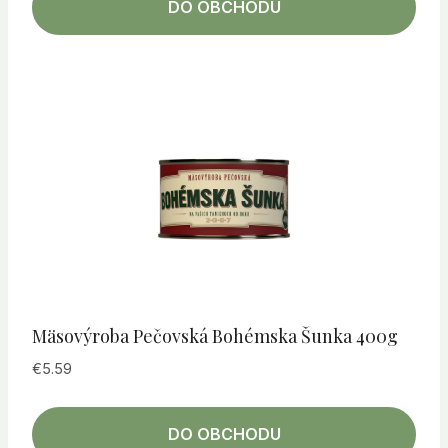
DO OBCHODU
Mäsovýroba Pečovská Bohémska Šunka 400g
€
5.59
DO OBCHODU