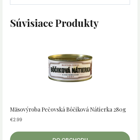
Súvisiace Produkty
Mäsovýroba Pečovská Bôčiková Nátierka 280g
€
2.99