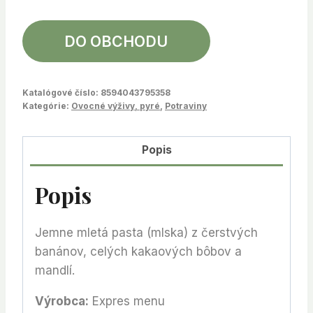
DO OBCHODU
Katalógové číslo:
8594043795358
Kategórie:
Ovocné výživy, pyré
,
Potraviny
Popis
Popis
Jemne mletá pasta (mlska) z čerstvých
banánov, celých kakaových bôbov a
mandlí.
Výrobca:
Expres menu