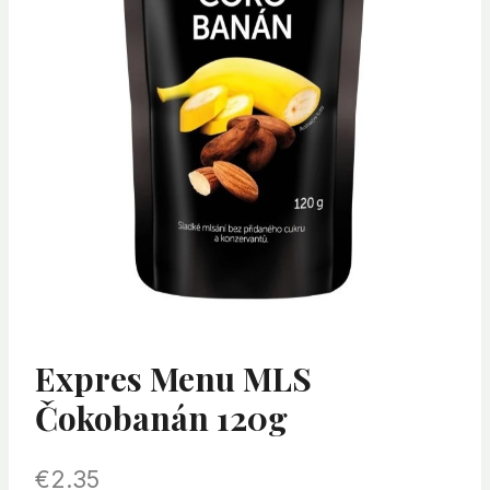
Expres Menu MLS
Čokobanán 120g
€
2.35