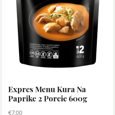
Expres Menu Kura Na
Paprike 2 Porcie 600g
€
7.00