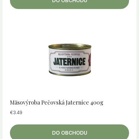
DO OBCHODU
Mäsovýroba Pečovská Jaternice 400g
€
3.49
DO OBCHODU