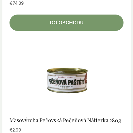
€
74.39
DO OBCHODU
Mäsovýroba Pečovská Pečeňová Nátierka 280g
€
2.99