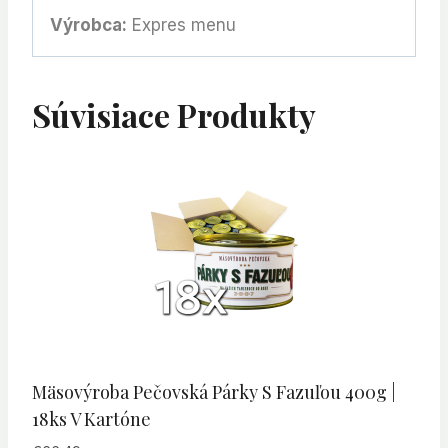
Výrobca:
Expres menu
Súvisiace Produkty
Mäsovýroba Pečovská Párky S Fazuľou 400g |
18ks V Kartóne