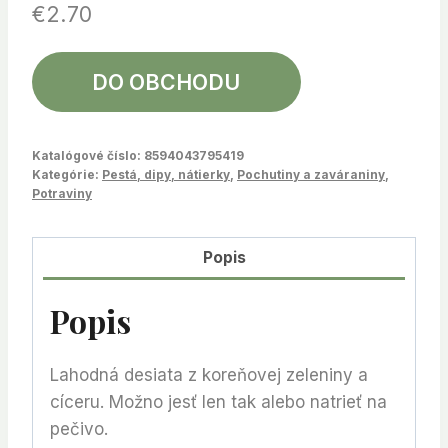
€
2.70
DO OBCHODU
Katalógové číslo:
8594043795419
Kategórie:
Pestá, dipy, nátierky
,
Pochutiny a zaváraniny
,
Potraviny
Popis
Popis
Lahodná desiata z koreňovej zeleniny a
cíceru. Možno jesť len tak alebo natrieť na
pečivo.