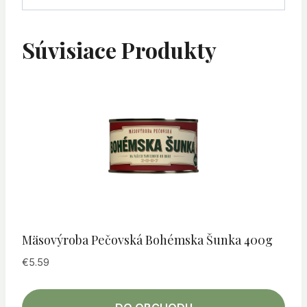
Súvisiace Produkty
Mäsovýroba Pečovská Bohémska Šunka 400g
€
5.59