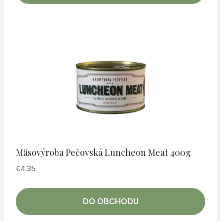
Mäsovýroba Pečovská Luncheon Meat 400g
€
4.35
DO OBCHODU