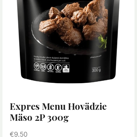
Expres Menu Hovädzie
Mäso 2P 300g
€
9.50