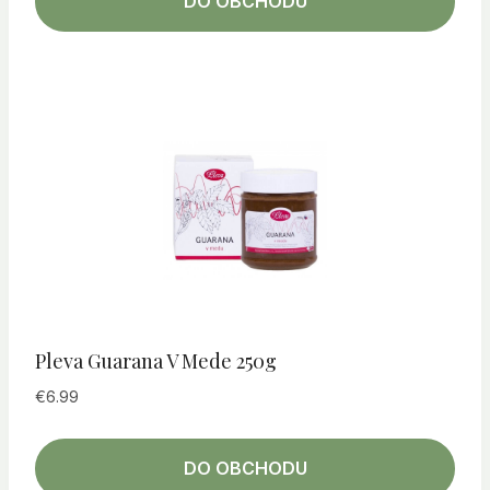
DO OBCHODU
Pleva Guarana V Mede 250g
€
6.99
DO OBCHODU