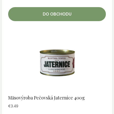
DO OBCHODU
Mäsovýroba Pečovská Jaternice 400g
€
3.49