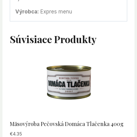
Výrobca:
Expres menu
Súvisiace Produkty
Mäsovýroba Pečovská Domáca Tlačenka 400g
€
4.35