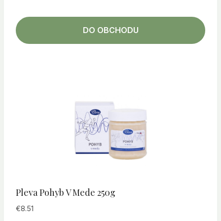
DO OBCHODU
Pleva Pohyb V Mede 250g
€
8.51