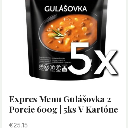
Expres Menu Gulášovka 2
Porcie 600g | 5ks V Kartóne
€
25.15