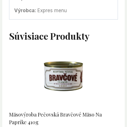
Výrobca:
Expres menu
Súvisiace Produkty
Mäsovýroba Pečovská Bravčové Mäso Na
Paprike 410g