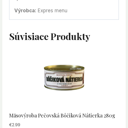
Výrobca:
Expres menu
Súvisiace Produkty
Mäsovýroba Pečovská Bôčiková Nátierka 280g
€
2.99