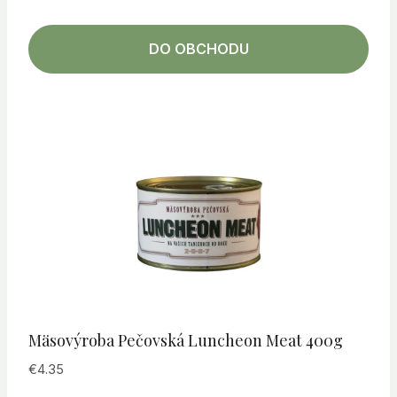
DO OBCHODU
Mäsovýroba Pečovská Luncheon Meat 400g
€
4.35