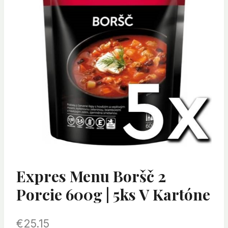
Expres Menu Boršč 2
Porcie 600g | 5ks V Kartóne
€
25.15